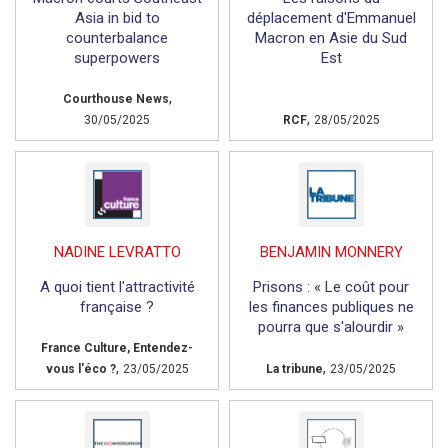
Asia in bid to
déplacement d'Emmanuel
counterbalance
Macron en Asie du Sud
superpowers
Est
,
Courthouse News
,
30/05/2025
RCF
28/05/2025
NADINE LEVRATTO
BENJAMIN MONNERY
A quoi tient l'attractivité
Prisons : « Le coût pour
française ?
les finances publiques ne
pourra que s'alourdir »
France Culture, Entendez-
,
,
vous l'éco ?
23/05/2025
La tribune
23/05/2025