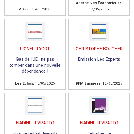
,
Alternatives Economiques
,
AGEFI
15/05/2025
14/05/2025
LIONEL RAGOT
CHRISTOPHE BOUCHER
Gaz de l'UE : ne pas
Emission Les Experts
tomber dans une nouvelle
dépendance !
,
,
Les Echos
13/05/2025
BFM Business
12/05/2025
NADINE LEVRATTO
NADINE LEVRATTO
How industrial diversity
Industrie : la