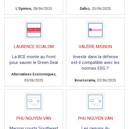
,
,
L'Opinion
28/06/2025
Dalloz
25/06/2025
LAURENCE SCIALOM
VALÉRIE MIGNON
La BCE monte au front
Investir dans la défense
pour sauver le Green Deal
est-il compatible avec les
normes ESG ?
,
Alternatives Economiques
,
03/06/2025
Boursorama
02/06/2025
PHU NGUYEN VAN
PHU NGUYEN VAN
Macron courts Southeast
Les raisons du