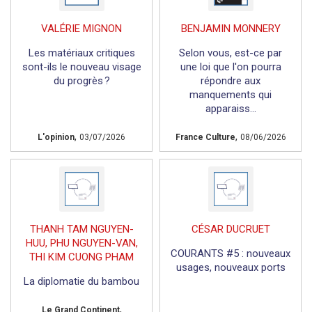
VALÉRIE MIGNON
BENJAMIN MONNERY
Les matériaux critiques
Selon vous, est-ce par
sont-ils le nouveau visage
une loi que l'on pourra
du progrès ?
répondre aux
manquements qui
apparaiss...
,
,
L'opinion
03/07/2026
France Culture
08/06/2026
THANH TAM NGUYEN-
CÉSAR DUCRUET
HUU, PHU NGUYEN-VAN,
COURANTS #5 : nouveaux
THI KIM CUONG PHAM
usages, nouveaux ports
La diplomatie du bambou
,
Le Grand Continent