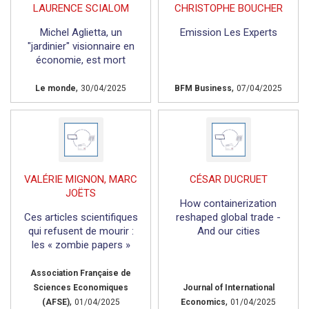
LAURENCE SCIALOM
CHRISTOPHE BOUCHER
Michel Aglietta, un
Emission Les Experts
"jardinier" visionnaire en
économie, est mort
,
,
Le monde
30/04/2025
BFM Business
07/04/2025
VALÉRIE MIGNON, MARC
CÉSAR DUCRUET
JOËTS
How containerization
Ces articles scientifiques
reshaped global trade -
qui refusent de mourir :
And our cities
les « zombie papers »
Association Française de
Sciences Economiques
Journal of International
,
,
(AFSE)
01/04/2025
Economics
01/04/2025