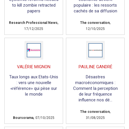
to kill zombie retracted
populaire : les ressorts
papers
cachés de sa diffusion
,
,
Research Professional News
The conversation
17/12/2025
12/10/2025
VALÉRIE MIGNON
PAULINE GANDRÉ
Taux longs aux Etats-Unis
Désastres
: vers une nouvelle
macroéconomiques :
«référence» qui pèse sur
Comment la perception
le monde
de leur fréquence
influence nos dé...
,
The conversation
,
Boursorama
07/10/2025
31/08/2025