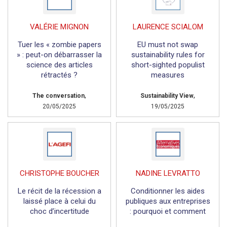
VALÉRIE MIGNON
LAURENCE SCIALOM
Tuer les « zombie papers
EU must not swap
» : peut-on débarrasser la
sustainability rules for
science des articles
short-sighted populist
rétractés ?
measures
,
,
The conversation
Sustainability View
20/05/2025
19/05/2025
CHRISTOPHE BOUCHER
NADINE LEVRATTO
Le récit de la récession a
Conditionner les aides
laissé place à celui du
publiques aux entreprises
choc d’incertitude
: pourquoi et comment