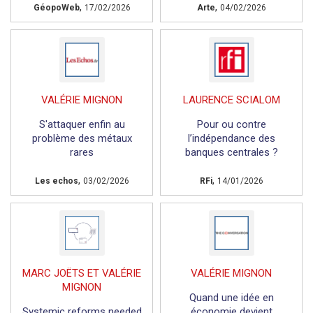
,
,
GéopoWeb
17/02/2026
Arte
04/02/2026
VALÉRIE MIGNON
LAURENCE SCIALOM
S'attaquer enfin au
Pour ou contre
problème des métaux
l’indépendance des
rares
banques centrales ?
,
,
Les echos
03/02/2026
RFi
14/01/2026
MARC JOËTS ET VALÉRIE
VALÉRIE MIGNON
MIGNON
Quand une idée en
Systemic reforms needed
économie devient