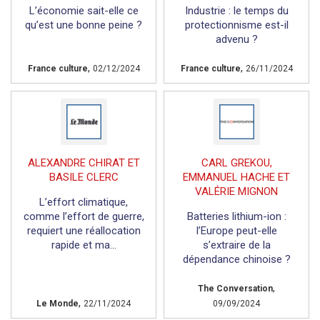
L’économie sait-elle ce
Industrie : le temps du
qu’est une bonne peine ?
protectionnisme est-il
advenu ?
,
,
France culture
02/12/2024
France culture
26/11/2024
ALEXANDRE CHIRAT ET
CARL GREKOU,
BASILE CLERC
EMMANUEL HACHE ET
VALÉRIE MIGNON
L’effort climatique,
comme l’effort de guerre,
Batteries lithium-ion :
requiert une réallocation
l’Europe peut-elle
rapide et ma...
s’extraire de la
dépendance chinoise ?
,
The Conversation
,
Le Monde
22/11/2024
09/09/2024