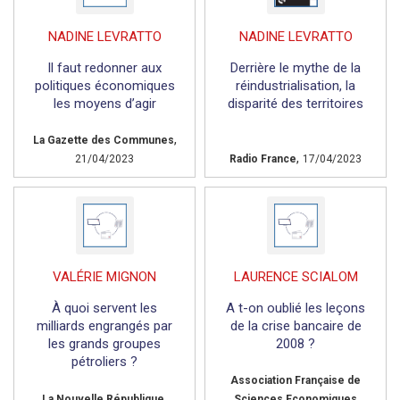
NADINE LEVRATTO
NADINE LEVRATTO
Il faut redonner aux
Derrière le mythe de la
politiques économiques
réindustrialisation, la
les moyens d’agir
disparité des territoires
,
La Gazette des Communes
,
21/04/2023
Radio France
17/04/2023
VALÉRIE MIGNON
LAURENCE SCIALOM
À quoi servent les
A t-on oublié les leçons
milliards engrangés par
de la crise bancaire de
les grands groupes
2008 ?
pétroliers ?
Association Française de
,
La Nouvelle République
Sciences Economiques