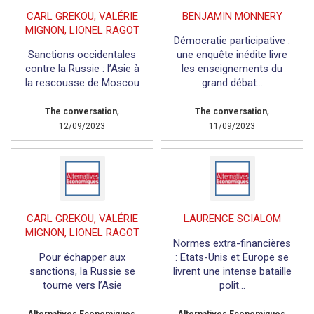
CARL GREKOU, VALÉRIE
BENJAMIN MONNERY
MIGNON, LIONEL RAGOT
Démocratie participative :
Sanctions occidentales
une enquête inédite livre
contre la Russie : l’Asie à
les enseignements du
la rescousse de Moscou
grand débat...
,
,
The conversation
The conversation
12/09/2023
11/09/2023
CARL GREKOU, VALÉRIE
LAURENCE SCIALOM
MIGNON, LIONEL RAGOT
Normes extra-financières
Pour échapper aux
: Etats-Unis et Europe se
sanctions, la Russie se
livrent une intense bataille
tourne vers l’Asie
polit...
,
,