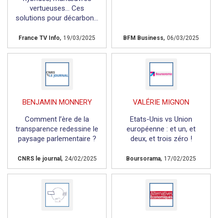
vertueuses... Ces
solutions pour décarbon...
,
,
France TV Info
19/03/2025
BFM Business
06/03/2025
BENJAMIN MONNERY
VALÉRIE MIGNON
Comment l’ère de la
Etats-Unis vs Union
transparence redessine le
européenne : et un, et
paysage parlementaire ?
deux, et trois zéro !
,
,
CNRS le journal
24/02/2025
Boursorama
17/02/2025