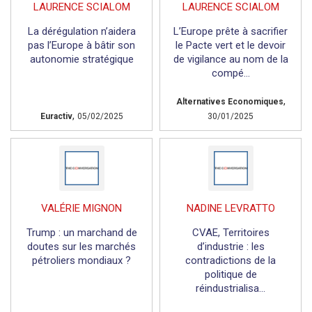
LAURENCE SCIALOM
LAURENCE SCIALOM
La dérégulation n’aidera
L’Europe prête à sacrifier
pas l’Europe à bâtir son
le Pacte vert et le devoir
autonomie stratégique
de vigilance au nom de la
compé...
,
Alternatives Economiques
,
Euractiv
05/02/2025
30/01/2025
VALÉRIE MIGNON
NADINE LEVRATTO
Trump : un marchand de
CVAE, Territoires
doutes sur les marchés
d’industrie : les
pétroliers mondiaux ?
contradictions de la
politique de
réindustrialisa...