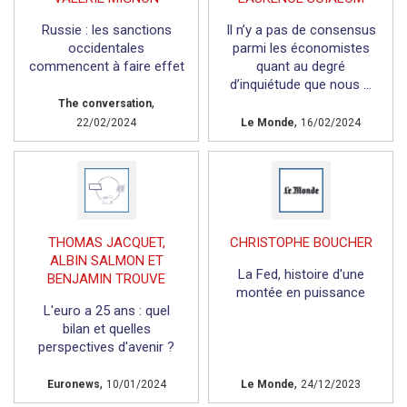
Russie : les sanctions
Il n’y a pas de consensus
occidentales
parmi les économistes
commencent à faire effet
quant au degré
d’inquiétude que nous ...
,
The conversation
,
22/02/2024
Le Monde
16/02/2024
THOMAS JACQUET,
CHRISTOPHE BOUCHER
ALBIN SALMON ET
La Fed, histoire d'une
BENJAMIN TROUVE
montée en puissance
L'euro a 25 ans : quel
bilan et quelles
perspectives d'avenir ?
,
,
Euronews
10/01/2024
Le Monde
24/12/2023