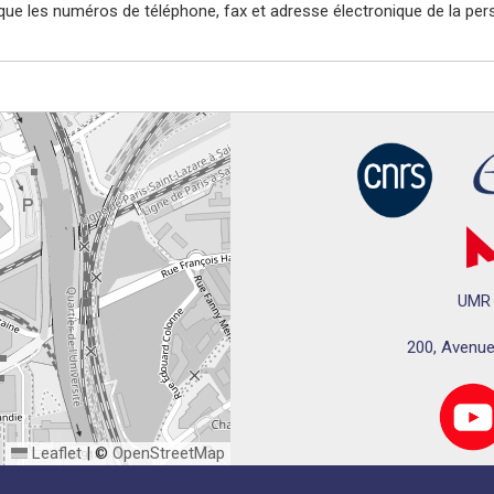
 que les numéros de téléphone, fax et adresse électronique de la per
UMR 
200, Avenue
Leaflet
|
©
OpenStreetMap