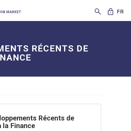
SEARCH
LOCK
FR
JOB MARKET
MENTS RÉCENTS DE
INANCE
eloppements Récents de
 la Finance