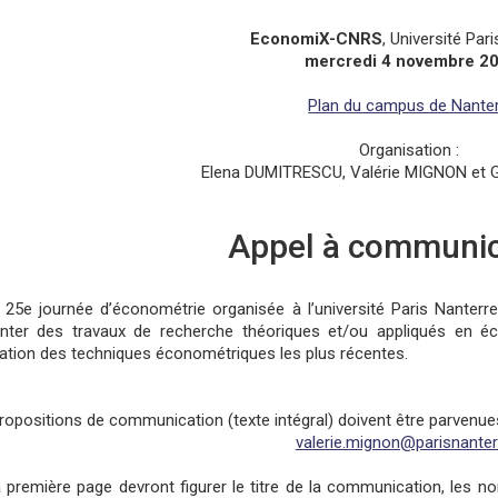
EconomiX-CNRS
, Université Par
mercredi 4 novembre 2
Plan du campus de Nante
Organisation :
Elena DUMITRESCU, Valérie MIGNON et G
Appel à communic
 25e journée d’économétrie organisée à l’université Paris Nanter
nter des travaux de recherche théoriques et/ou appliqués en éc
lisation des techniques économétriques les plus récentes.
ropositions de communication (texte intégral) doivent être parvenu
valerie.mignon@parisnanterr
a première page devront figurer le titre de la communication, les no