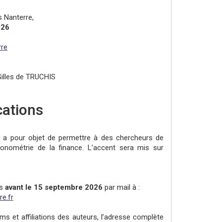
is Nanterre,
026
rre
illes de TRUCHIS
ations
re a pour objet de permettre à des chercheurs de
onométrie de la finance. L’accent sera mis sur
es
avant le 15 septembre 2026
par mail à :
e.fr
ms et affiliations des auteurs, l’adresse complète