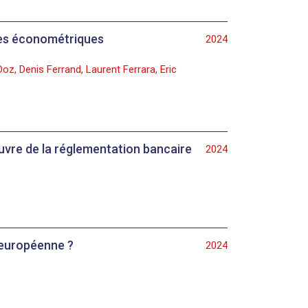
hes économétriques
2024
oz, Denis Ferrand, Laurent Ferrara, Eric
œuvre de la réglementation bancaire
2024
 européenne ?
2024