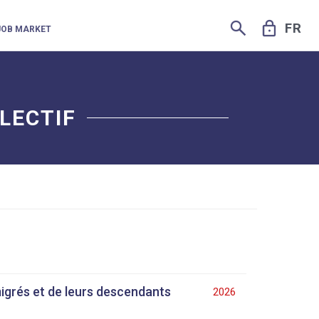
SEARCH
LOCK
FR
JOB MARKET
LECTIF
migrés et de leurs descendants
2026