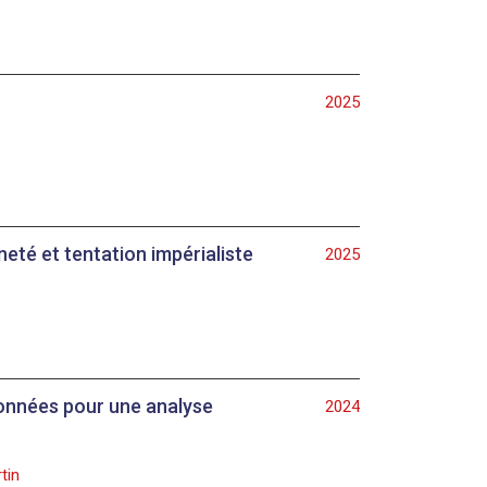
2025
neté et tentation impérialiste
2025
 données pour une analyse
2024
tin