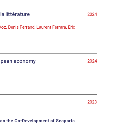
a littérature
2024
oz, Denis Ferrand, Laurent Ferrara, Eric
uropean economy
2024
2023
s on the Co-Development of Seaports