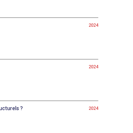
2024
2024
ucturels ?
2024