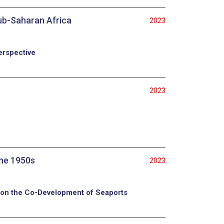
Sub-Saharan Africa
2023
erspective
2023
the 1950s
2023
s on the Co-Development of Seaports