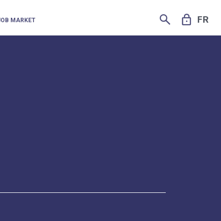
SEARCH
LOCK
FR
JOB MARKET