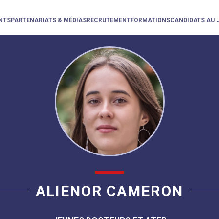
NTS
PARTENARIATS & MÉDIAS
RECRUTEMENT
FORMATIONS
CANDIDATS AU 
ALIENOR CAMERON