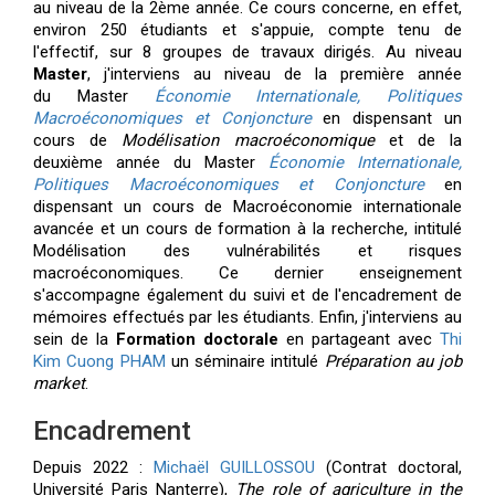
au niveau de la 2
ème année. Ce cours concerne, en effet,
environ 250 étudiants et s'appuie, compte tenu de
l'effectif, sur 8 groupes de travaux dirigés.
Au niveau
Master
, j'interviens au niveau de la première année
du
Master
Économie Internationale, Politiques
Macroéconomiques et Conjoncture
en dispensant un
cours de
Modélisation macroéconomique
et de la
deuxième année
du
Master
Économie Internationale,
Politiques Macroéconomiques et Conjoncture
en
dispensant un cours de
Macroéconomie internationale
avancée
et un cours de formation à la recherche, intitulé
Modélisation des vulnérabilités et risques
macroéconomiques
. Ce dernier enseignement
s'accompagne également du suivi et de l'encadrement de
mémoires effectués par les étudiants. Enfin, j'interviens au
sein de la
Formation doctorale
en partageant avec
Thi
Kim Cuong PHAM
un séminaire intitulé
Préparation au job
market
.
Encadrement
Depuis 2022 :
Michaël GUILLOSSOU
(Contrat doctoral,
Université Paris Nanterre),
The role of agriculture in the