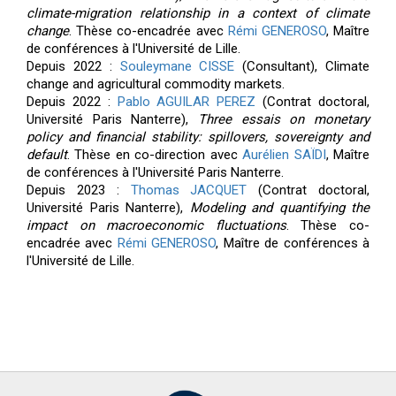
climate-migration relationship in a context of climate
change
. Thèse co-encadrée
avec
Rémi GENEROSO
, Maître
de conférences à l'Université de Lille.
Depuis 2022 :
Souleymane CISSE
(Consultant),
Climate
change and agricultural commodity markets
.
Depuis 2022 :
Pablo AGUILAR PEREZ
(Contrat doctoral,
Université Paris Nanterre),
Three essais on monetary
policy and financial stability: spillovers, sovereignty and
default
. Thèse en
co
-direction avec
Aurélien SAÏDI
, Maître
de conférences à l'Université Paris Nanterre.
Depuis 2023 :
Thomas JACQUET
(Contrat doctoral,
Université Paris Nanterre),
Modeling and quantifying the
impact on macroeconomic fluctuations
.
Thèse co-
encadrée
avec
Rémi GENEROSO
, Maître de conférences à
l'Université de Lille.