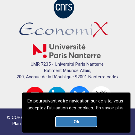
UMR 7235 - Université Paris Nanterre,
Bâtiment Maurice Allais,
200, Avenue de la République 92001 Nanterre cedex
En poursuivant votre navigation sur ce site, vous
acceptez l’utilisation des cookies.
En savoir plus
© COPYRIGHTS ECONOMIX 2024 - TOUS DROITS RÉSERVÉS
Ok
Plan du site
Mentions légales
Données personnelles
Crédits
Plan du campus