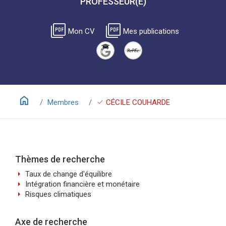
PROFESSEUR(E)
picture_as_pdf
picture_as_pdf
Mon CV
Mes publications
home
check
Membres
CÉCILE COUHARDE
Thèmes de recherche
arrow_right
Taux de change d'équilibre
arrow_right
Intégration financière et monétaire
arrow_right
Risques climatiques
Axe de recherche