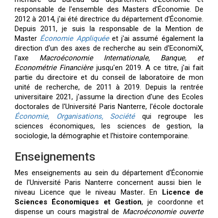
responsable de l'ensemble des
Masters
d'Économie
. De
2012 à 2014, j'ai été directrice du département
d'Économie
.
Depuis 2011, je suis la responsable de la Mention de
Master
Économie Appliquée
et j'ai assumé également la
direction d'un des axes de recherche au sein
d'EconomiX
,
l'axe
Macroéconomie Internationale, Banque, et
Econométrie Financière
jusqu'en 2019. A ce titre, j'ai fait
partie du directoire et du conseil de laboratoire de mon
unité de recherche, de 2011 à 2019.
Depuis la rentrée
universitaire 2021, j'assume la direction d'une des Ecoles
doctorales de l'Université Paris Nanterre, l'école doctorale
Économie, Organisations, Société
qui regroupe les
sciences économiques, les sciences de gestion, la
sociologie, la démographie et l'histoire contemporaine
.
Enseignements
Mes enseignements au sein du département
d'Économie
de l'Université Paris Nanterre concernent aussi bien le
niveau Licence que le niveau
Master
.
En
Licence de
Sciences Économiques et Gestion
, je coordonne et
dispense un cours magistral de
Macroéconomie ouverte