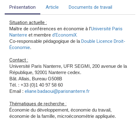
Présentation
Article
Documents de travail
Situation actuelle :
Maître de conférences en économie à l'
Université Paris
Nanterre
et membre
d'EconomiX.
Co-responsable pédagogique de la
Double Licence Droit-
Économie
.
Contact :
Université Paris Nanterre, UFR SEGMI, 200 avenue de la
République, 92001 Nanterre cedex.
Bât. Allais, Bureau G508B
Tél. : +33 (0)1 40 97 58 60
Email :
eliane.badaoui@parisnanterre.fr
Thématiques de recherche :
Éc
onomie du développement, é
c
onomie du travail,
é
c
onomie de la famille, m
icroéconométrie appliquée.