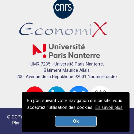
UMR 7235 - Université Paris Nanterre,
Bâtiment Maurice Allais,
200, Avenue de la République 92001 Nanterre cedex
En poursuivant votre navigation sur ce site, vous
acceptez l’utilisation des cookies.
En savoir plus
© COPYRIGHTS ECONOMIX 2024 - TOUS DROITS RÉSERVÉS
Ok
Plan du site
Mentions légales
Données personnelles
Crédits
Plan du campus