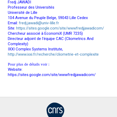
Fredj JAWADI
Professeur des Universités
Université de Lille
104 Avenue du Peuple Belge, 59043 Lille Cedex
Email:
fredj.jawadi@univ-lille.fr
Site:
https://sites.google.com/site/wwwfredjjawadicom/
Chercheur associé à EconomiX (UMR 7235)
Directeur adjoint de l'équipe CAC (Cliometrics And
Complexity)
IXXI Complex Systems Institute,
http://www.ixxi.fr/recherche/cliometrie-et-complexite
Pour plus de détails voir :
Website:
https://sites.google.com/site/wwwfredjjawadicom/