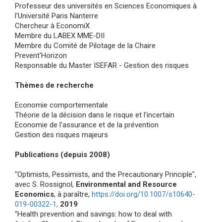
Professeur des universités en Sciences Economiques à
l'Université Paris Nanterre
Chercheur à EconomiX
Membre du LABEX MME-DII
Membre du Comité de Pilotage de la Chaire
Prevent'Horizon
Responsable du Master ISEFAR - Gestion des risques
Thèmes de recherche
Economie comportementale
Théorie de la décision dans le risque et l'incertain
Economie de l'assurance et de la prévention
Gestion des risques majeurs
Publications (depuis 2008)
"
Optimists, P
essimists
, and the P
recautionar
y P
rinciple",
avec S. Rossignol,
Environmental and Resource
Economics
, à paraître,
https://doi.org/10.1007/s10640-
019-00322-1,
2019
"Health prevention and savings: how to deal with