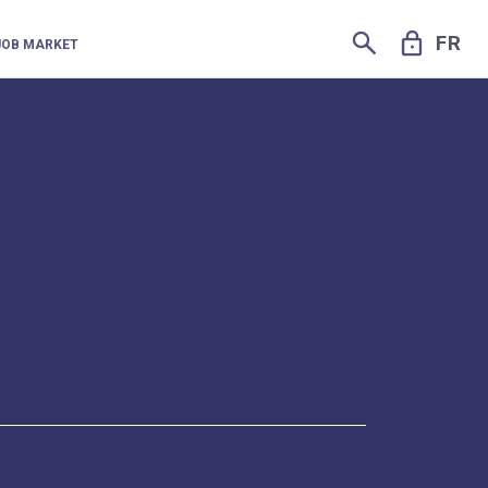
SEARCH
LOCK
FR
JOB MARKET