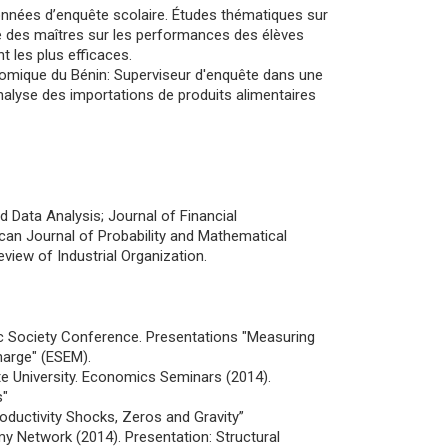
nnées d’enquête scolaire. Études thématiques sur
iale des maîtres sur les performances des élèves
t les plus efficaces.
conomique du Bénin: Superviseur d'enquête dans une
Analyse des importations de produits alimentaires
d Data Analysis; Journal of Financial
can Journal of Probability and Mathematical
view of Industrial Organization.
 Society Conference. Presentations "Measuring
harge" (ESEM).
e University. Economics Seminars (2014).
s"
oductivity Shocks, Zeros and Gravity”
y Network (2014). Presentation: Structural