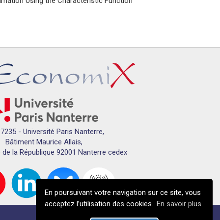
timation Using the Characteristic Function”
7235 - Université Paris Nanterre,
Bâtiment Maurice Allais,
 de la République 92001 Nanterre cedex
En poursuivant votre navigation sur ce site, vous
acceptez l’utilisation des cookies.
En savoir plus