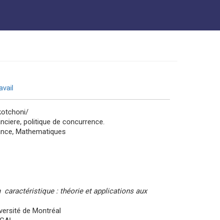
vail
kotchoni/
nciere, politique de concurrence.
ance, Mathematiques
 caractéristique : théorie et applications aux
versité de Montréal