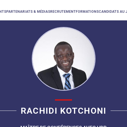
NTS
PARTENARIATS & MÉDIAS
RECRUTEMENT
FORMATIONS
CANDIDATS AU 
RACHIDI KOTCHONI