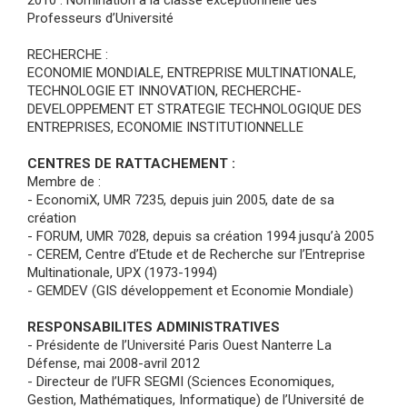
2010 : Nomination à la classe exceptionnelle des
Professeurs d’Université
RECHERCHE :
ECONOMIE MONDIALE, ENTREPRISE MULTINATIONALE,
TECHNOLOGIE ET INNOVATION, RECHERCHE-
DEVELOPPEMENT ET STRATEGIE TECHNOLOGIQUE DES
ENTREPRISES, ECONOMIE INSTITUTIONNELLE
CENTRES DE RATTACHEMENT :
Membre de :
- EconomiX, UMR 7235, depuis juin 2005, date de sa
création
- FORUM, UMR 7028, depuis sa création 1994 jusqu’à 2005
- CEREM, Centre d’Etude et de Recherche sur l’Entreprise
Multinationale, UPX (1973-1994)
- GEMDEV (GIS développement et Economie Mondiale)
RESPONSABILITES ADMINISTRATIVES
- Présidente de l’Université Paris Ouest Nanterre La
Défense, mai 2008-avril 2012
- Directeur de l’UFR SEGMI (Sciences Economiques,
Gestion, Mathématiques, Informatique) de l’Université de