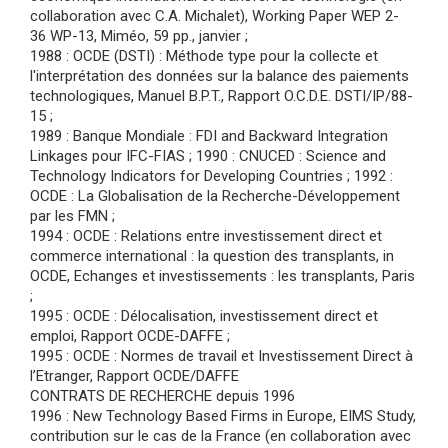
collaboration avec C.A. Michalet), Working Paper WEP 2-
36 WP-13, Miméo, 59 pp., janvier ;
1988 : OCDE (DSTI) : Méthode type pour la collecte et
l'interprétation des données sur la balance des paiements
technologiques, Manuel B.P.T., Rapport O.C.D.E. DSTI/IP/88-
15 ;
1989 : Banque Mondiale : FDI and Backward Integration
Linkages pour IFC-FIAS ; 1990 : CNUCED : Science and
Technology Indicators for Developing Countries ; 1992 :
OCDE : La Globalisation de la Recherche-Développement
par les FMN ;
1994 : OCDE : Relations entre investissement direct et
commerce international : la question des transplants, in
OCDE, Echanges et investissements : les transplants, Paris
;
1995 : OCDE : Délocalisation, investissement direct et
emploi, Rapport OCDE-DAFFE ;
1995 : OCDE : Normes de travail et Investissement Direct à
l’Etranger, Rapport OCDE/DAFFE
CONTRATS DE RECHERCHE depuis 1996
1996 : New Technology Based Firms in Europe, EIMS Study,
contribution sur le cas de la France (en collaboration avec