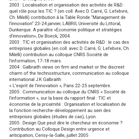
2003 : Localisation et organisation des activités de R&D :
quel rôle pour les TIC ? (en coll. Avec D. Carré, G. Lefebvre,
Ch. Milelli) contribution à la Table Ronde "Management de
l’innovation" 23-24 janvier, LABRII, Université du Littoral,
Dunkerque. A paraître «Economie politique et stratégies
d’innovation», De Boeck, 2004.
2003 : TIC et organisation des activités de R&D : le cas des
entreprises globales (en coll. avec D. Carré, G. Lefebvre, Ch.
Milelli) contribution au colloque CNRS Société de
l’information, 17-18 mars.
2004 : Galbraith views on firm and market or the discreet
charm of the technostructure, communication au colloque
international J.K Galbraith
« L’esprit de l’innovation », Paris 22-25 septembre.
2005 : Communication au colloque du CNRS « Société de
l’information », sur la base du rapport final : TIC et
économie de la proximité : Organisation et localisation de
la fonction recherche-développement au sein des
entreprises globales (études de cas), Lyon.
2005 : Design Que peut dire le chercheur en économie ?
Contribution au Colloque Design entre urgence et
anticipation, Cerisy-la-Salle, juillet 2005