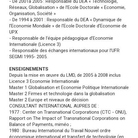
- De 2001à 2005 : Responsable du DEA « Technologie,
Réseaux, Globalisation » de l’Ecole Doctorale « Economie,
Organisation, Société »
- De 1994 à 2001 : Responsable du DEA « Dynamique de
l’Economie Mondiale » de l’Ecole Doctorale d’Economie de
UPX
- Responsable de l’équipe pédagogique d’Economie
Internationale (Licence 3)
- Responsable des échanges internationaux pour l’UFR
SEGMI 1995- 2005.
ENSEIGNEMENTS
Depuis la mise en œuvre du LMD, de 2005 à 2008 inclus
Licence 3 Economie Internationale
Master 1 Globalisation et Economie Politique Internationale
Master 2 Firmes et technologie dans la globalisation
Master 2 Europe et niveaux de décision
CONSULTANT INTERNATIONAL AUPRES DE :
1977 : Center on Transnational Corporations (CTC - ONU),
Rapport on The Impact of Transnational Corporations on
Balance of Payments, miméo ;
1980 : Bureau International du Travail Nouvel ordre
économique international et transfert de technologie (en