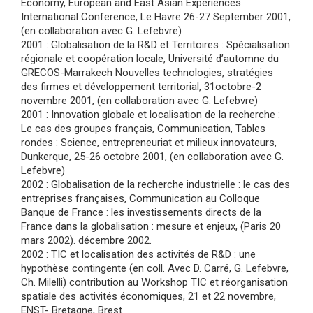
Economy, European and East Asian Experiences.
International Conference, Le Havre 26-27 September 2001,
(en collaboration avec G. Lefebvre)
2001 : Globalisation de la R&D et Territoires : Spécialisation
régionale et coopération locale, Université d’automne du
GRECOS-Marrakech Nouvelles technologies, stratégies
des firmes et développement territorial, 31octobre-2
novembre 2001, (en collaboration avec G. Lefebvre)
2001 : Innovation globale et localisation de la recherche :
Le cas des groupes français, Communication, Tables
rondes : Science, entrepreneuriat et milieux innovateurs,
Dunkerque, 25-26 octobre 2001, (en collaboration avec G.
Lefebvre)
2002 : Globalisation de la recherche industrielle : le cas des
entreprises françaises, Communication au Colloque
Banque de France : les investissements directs de la
France dans la globalisation : mesure et enjeux, (Paris 20
mars 2002). décembre 2002.
2002 : TIC et localisation des activités de R&D : une
hypothèse contingente (en coll. Avec D. Carré, G. Lefebvre,
Ch. Milelli) contribution au Workshop TIC et réorganisation
spatiale des activités économiques, 21 et 22 novembre,
ENST- Bretagne, Brest