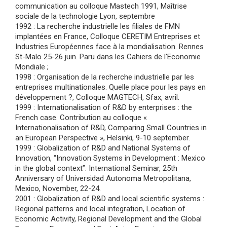
communication au colloque Mastech 1991, Maîtrise
sociale de la technologie Lyon, septembre
1992 : La recherche industrielle les filiales de FMN
implantées en France, Colloque CERETIM Entreprises et
Industries Européennes face à la mondialisation. Rennes
St-Malo 25-26 juin. Paru dans les Cahiers de l'Economie
Mondiale ;
1998 : Organisation de la recherche industrielle par les
entreprises multinationales. Quelle place pour les pays en
développement ?, Colloque MAGTECH, Sfax, avril.
1999 : Internationalisation of R&D by enterprises : the
French case. Contribution au colloque «
Internationalisation of R&D, Comparing Small Countries in
an European Perspective », Helsinki, 9-10 september.
1999 : Globalization of R&D and National Systems of
Innovation, “Innovation Systems in Development : Mexico
in the global context”. International Seminar, 25th
Anniversary of Universidad Autonoma Metropolitana,
Mexico, November, 22-24.
2001 : Globalization of R&D and local scientific systems :
Regional patterns and local integration, Location of
Economic Activity, Regional Development and the Global