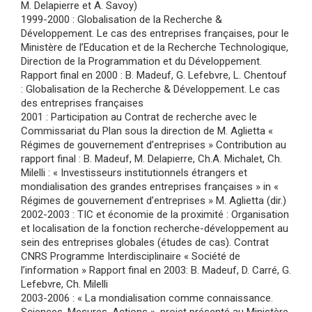
M. Delapierre et A. Savoy)
1999-2000 : Globalisation de la Recherche &
Développement. Le cas des entreprises françaises, pour le
Ministère de l’Education et de la Recherche Technologique,
Direction de la Programmation et du Développement.
Rapport final en 2000 : B. Madeuf, G. Lefebvre, L. Chentouf
: Globalisation de la Recherche & Développement. Le cas
des entreprises françaises
2001 : Participation au Contrat de recherche avec le
Commissariat du Plan sous la direction de M. Aglietta «
Régimes de gouvernement d’entreprises » Contribution au
rapport final : B. Madeuf, M. Delapierre, Ch.A. Michalet, Ch.
Milelli : « Investisseurs institutionnels étrangers et
mondialisation des grandes entreprises françaises » in «
Régimes de gouvernement d’entreprises » M. Aglietta (dir.)
2002-2003 : TIC et économie de la proximité : Organisation
et localisation de la fonction recherche-développement au
sein des entreprises globales (études de cas). Contrat
CNRS Programme Interdisciplinaire « Société de
l’information » Rapport final en 2003: B. Madeuf, D. Carré, G.
Lefebvre, Ch. Milelli
2003-2006 : « La mondialisation comme connaissance.