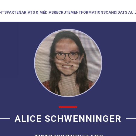
NTS
PARTENARIATS & MÉDIAS
RECRUTEMENT
FORMATIONS
CANDIDATS AU 
ALICE SCHWENNINGER