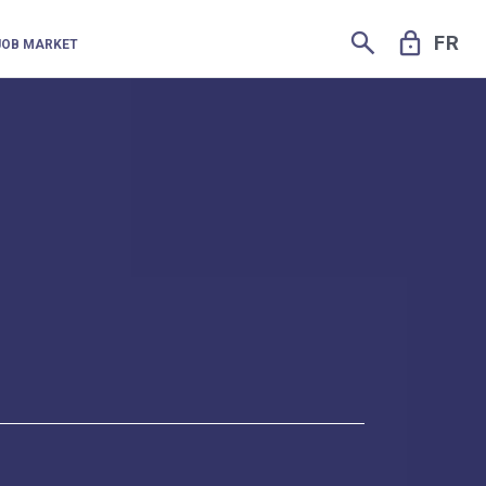
SEARCH
LOCK
FR
JOB MARKET