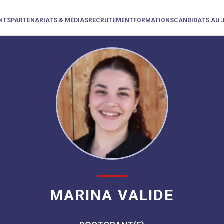
NTS
PARTENARIATS & MÉDIAS
RECRUTEMENT
FORMATIONS
CANDIDATS AU 
MARINA VALIDE