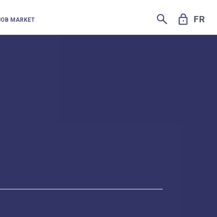
SEARCH
LOCK
FR
JOB MARKET