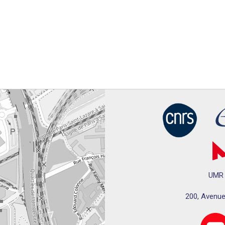
UMR 
200, Avenue