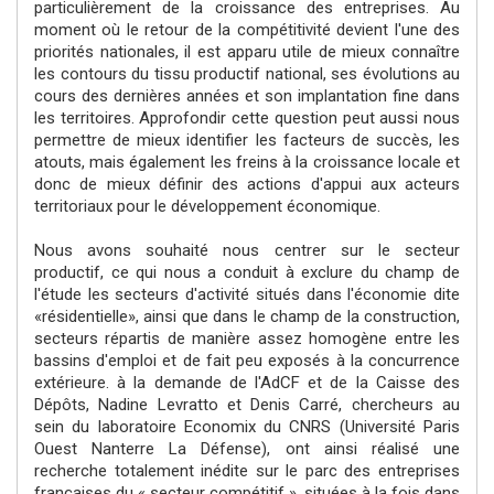
particulièrement de la croissance des entreprises. Au
moment où le retour de la compétitivité devient l'une des
priorités nationales, il est apparu utile de mieux connaître
les contours du tissu productif national, ses évolutions au
cours des dernières années et son implantation fine dans
les territoires. Approfondir cette question peut aussi nous
permettre de mieux identifier les facteurs de succès, les
atouts, mais également les freins à la croissance locale et
donc de mieux définir des actions d'appui aux acteurs
territoriaux pour le développement économique.
Nous avons souhaité nous centrer sur le secteur
productif, ce qui nous a conduit à exclure du champ de
l'étude les secteurs d'activité situés dans l'économie dite
«résidentielle», ainsi que dans le champ de la construction,
secteurs répartis de manière assez homogène entre les
bassins d'emploi et de fait peu exposés à la concurrence
extérieure. à la demande de l'AdCF et de la Caisse des
Dépôts, Nadine Levratto et Denis Carré, chercheurs au
sein du laboratoire Economix du CNRS (Université Paris
Ouest Nanterre La Défense), ont ainsi réalisé une
recherche totalement inédite sur le parc des entreprises
françaises du « secteur compétitif », situées à la fois dans