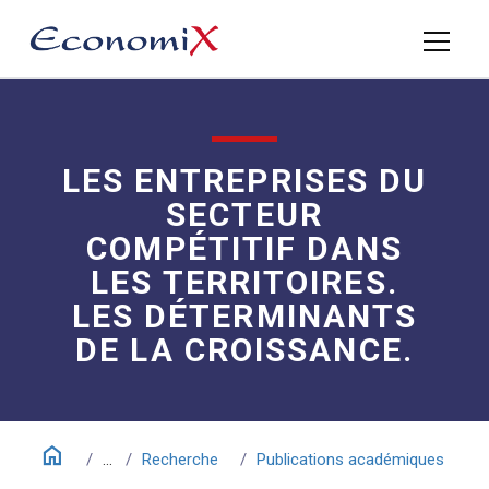
LES ENTREPRISES DU
SECTEUR
COMPÉTITIF DANS
LES TERRITOIRES.
LES DÉTERMINANTS
DE LA CROISSANCE.
home
...
Recherche
Publications académiques