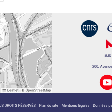
UMR 
200, Avenue
Leaflet
|
©
OpenStreetMap
US DROITS RÉSERVÉS
Plan du site
Mentions légales
Données pe