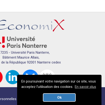
7235 - Université Paris Nanterre,
Bâtiment Maurice Allais,
 de la République 92001 Nanterre cedex
En poursuivant votre navigation sur ce site, vous
acceptez l’utilisation des cookies.
En savoir plus
Ok
rsonnelles
Crédits
Plan du campus