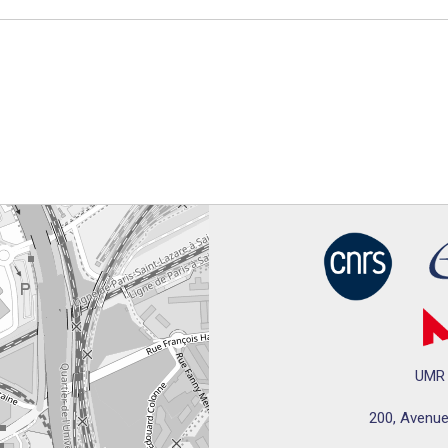
UMR 
200, Avenue