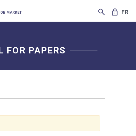
SEARCH
LOCK
FR
JOB MARKET
L FOR PAPERS