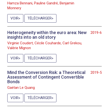
Hamza Bennani, Pauline Gandré, Benjamin
Monnery
VOIR
TÉLÉCHARGER
Heterogeneity within the euro area: New
2019-6
insights into an old story
Virginie Coudert, Cécile Couharde, Carl Grekou,
Valérie Mignon
VOIR
TÉLÉCHARGER
Mind the Conversion Risk: a Theoretical
2019-5
Assessment of Contingent Convertible
Bonds
Gaëtan Le Quang
VOIR
TÉLÉCHARGER