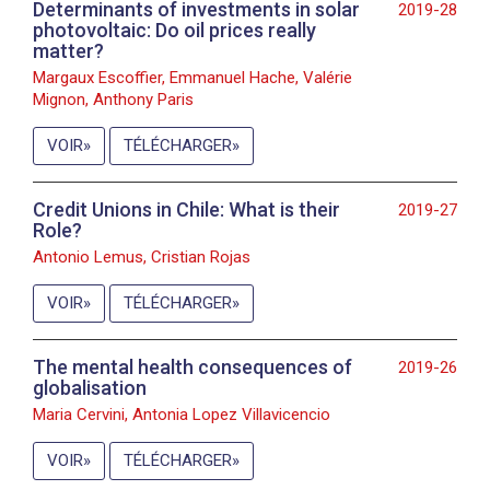
Determinants of investments in solar
2019-28
photovoltaic: Do oil prices really
matter?
Margaux Escoffier, Emmanuel Hache, Valérie
Mignon, Anthony Paris
VOIR
TÉLÉCHARGER
Credit Unions in Chile: What is their
2019-27
Role?
Antonio Lemus, Cristian Rojas
VOIR
TÉLÉCHARGER
The mental health consequences of
2019-26
globalisation
Maria Cervini, Antonia Lopez Villavicencio
VOIR
TÉLÉCHARGER