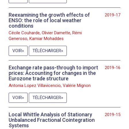
Reexamining the growth effects of
2019-17
ENSO: the role of local weather
conditions
Cécile Couharde, Olivier Damette, Rémi
Generoso, Kamiar Mohaddes
VOIR
TÉLÉCHARGER
Exchange rate pass-through to import
2019-16
prices: Accounting for changes in the
Eurozone trade structure
Antonia Lopez Villavicencio, Valérie Mignon
VOIR
TÉLÉCHARGER
Local Whittle Analysis of Stationary
2019-15
Unbalanced Fractional Cointegration
Systems