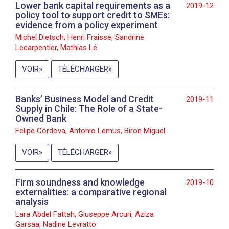
Lower bank capital requirements as a
2019-12
policy tool to support credit to SMEs:
evidence from a policy experiment
Michel Dietsch, Henri Fraisse, Sandrine
Lecarpentier, Mathias Lé
VOIR
TÉLÉCHARGER
Banks’ Business Model and Credit
2019-11
Supply in Chile: The Role of a State-
Owned Bank
Felipe Córdova, Antonio Lemus, Biron Miguel
VOIR
TÉLÉCHARGER
Firm soundness and knowledge
2019-10
externalities: a comparative regional
analysis
Lara Abdel Fattah, Giuseppe Arcuri, Aziza
Garsaa, Nadine Levratto