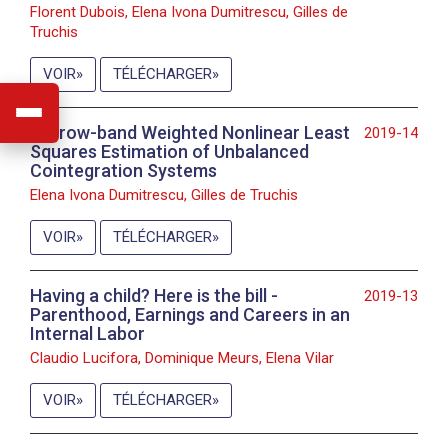
Florent Dubois, Elena Ivona Dumitrescu, Gilles de
Truchis
VOIR
TÉLÉCHARGER
Narrow-band Weighted Nonlinear Least
2019-14
Squares Estimation of Unbalanced
Cointegration Systems
Elena Ivona Dumitrescu, Gilles de Truchis
VOIR
TÉLÉCHARGER
Having a child? Here is the bill -
2019-13
Parenthood, Earnings and Careers in an
Internal Labor
Claudio Lucifora, Dominique Meurs, Elena Vilar
VOIR
TÉLÉCHARGER