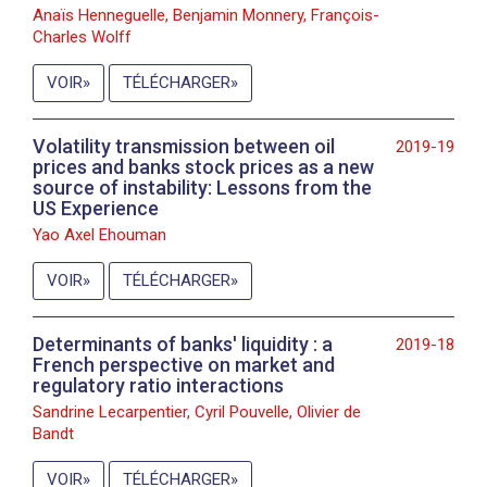
Anaïs Henneguelle, Benjamin Monnery, François-
Charles Wolff
VOIR
TÉLÉCHARGER
Volatility transmission between oil
2019-19
prices and banks stock prices as a new
source of instability: Lessons from the
US Experience
Yao Axel Ehouman
VOIR
TÉLÉCHARGER
Determinants of banks' liquidity : a
2019-18
French perspective on market and
regulatory ratio interactions
Sandrine Lecarpentier, Cyril Pouvelle, Olivier de
Bandt
VOIR
TÉLÉCHARGER