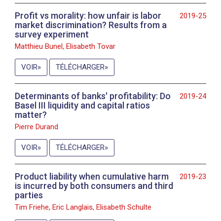
Profit vs morality: how unfair is labor
2019-25
market discrimination? Results from a
survey experiment
Matthieu Bunel, Elisabeth Tovar
VOIR
TÉLÉCHARGER
Determinants of banks' profitability: Do
2019-24
Basel III liquidity and capital ratios
matter?
Pierre Durand
VOIR
TÉLÉCHARGER
Product liability when cumulative harm
2019-23
is incurred by both consumers and third
parties
Tim Friehe, Eric Langlais, Elisabeth Schulte