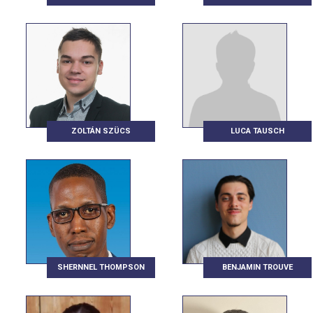
ZOLTÁN SZÜCS
LUCA TAUSCH
SHERNNEL THOMPSON
BENJAMIN TROUVE