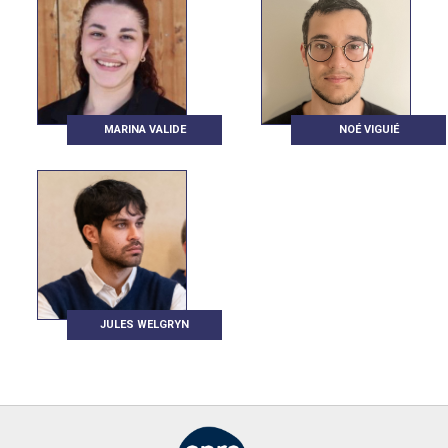
MARINA VALIDE
NOÉ VIGUIÉ
JULES WELGRYN