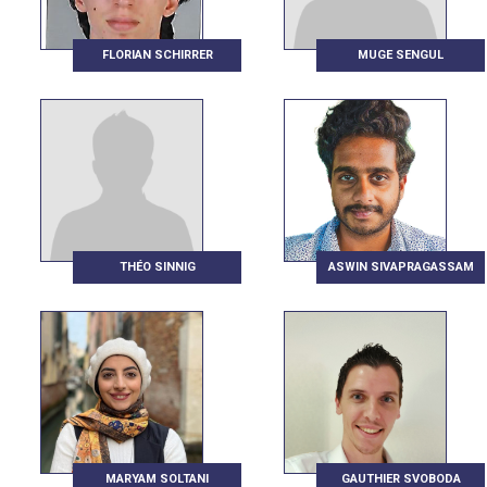
FLORIAN SCHIRRER
MUGE SENGUL
THÉO SINNIG
ASWIN SIVAPRAGASSAM
MARYAM SOLTANI
GAUTHIER SVOBODA