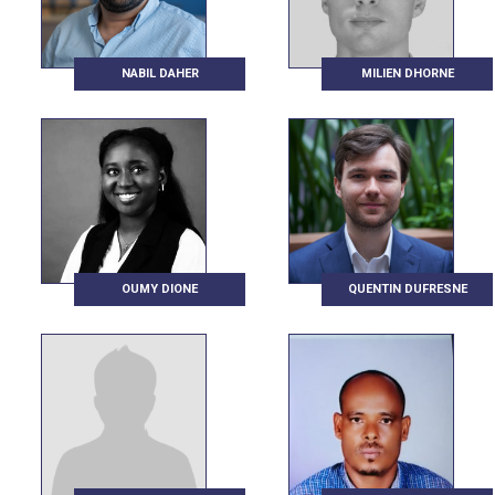
NABIL DAHER
MILIEN DHORNE
OUMY DIONE
QUENTIN DUFRESNE