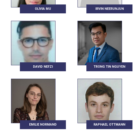
OLIVIA MU
IRVIN NEERUNJUN
DAVID NEFZI
TRONG TIN NGUYEN
EMILIE NORMAND
RAPHAEL OTTMANN