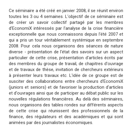
Ce séminaire a été créé en janvier 2008, il se réunit environ
toutes les 3 ou 4 semaines. L'objectif de ce séminaire est
de créer un savoir collectif partagé par les membres
d'EconomiX intéressés par l'analyse de la crise financière
exceptionnelle que nous connaissons depuis l'été 2007 et
qui a pris un tour véritablement systémique en septembre
2008. Pour cela nous organisons des séances de nature
diverse - présentation de l'état des savoirs sur un aspect
particulier de cette crise, présentation d'articles écrits par
des membres du groupe de travail, de chapitres d'ouvrage
et de travaux de thèse, invitation de chercheurs extérieurs
à présenter leurs travaux etc. L'idée de ce groupe est de
susciter des collaborations entre chercheurs d'EconomiX
(juniors et seniors) et de favoriser la production d'articles
et d'ouvrages ainsi que de participer au débat public sur les
nouvelles régulations financières. Au delà des séminaires,
nous organisons des tables rondes sur différents aspects
de cette crise qui réunissent des professionnels de la
finance, des régulateurs et des académiques et qui sont
animées par des journalistes économiques.