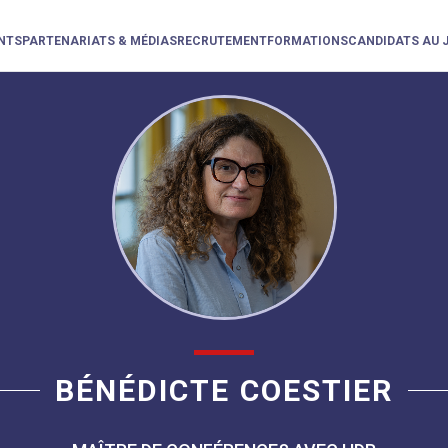
NTS
PARTENARIATS & MÉDIAS
RECRUTEMENT
FORMATIONS
CANDIDATS AU 
BÉNÉDICTE COESTIER