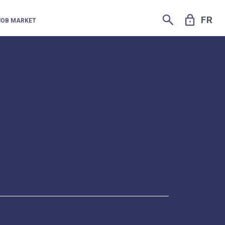
SEARCH
LOCK
FR
JOB MARKET