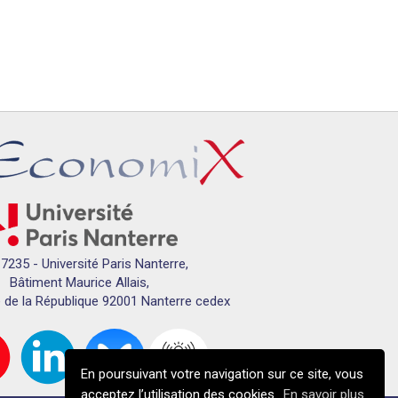
7235 - Université Paris Nanterre,
Bâtiment Maurice Allais,
 de la République 92001 Nanterre cedex
En poursuivant votre navigation sur ce site, vous
acceptez l’utilisation des cookies.
En savoir plus