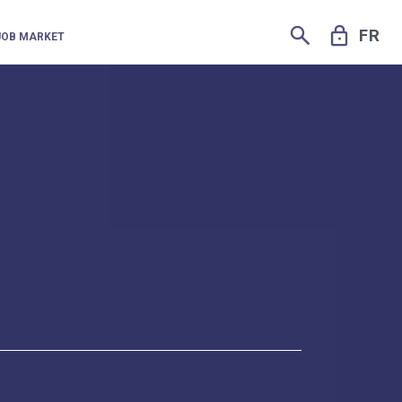
SEARCH
LOCK
FR
JOB MARKET