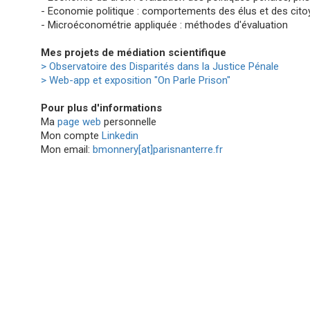
- Economie politique : comportements des élus et des citoy
- Microéconométrie appliquée : méthodes d'évaluation
Mes projets de médiation scientifique
> Observatoire des Disparités dans la Justice Pénale
> Web-app et exposition "On Parle Prison"
Pour plus d'informations
Ma
page web
personnelle
Mon compte
Linkedin
Mon email:
bmonnery[at]parisnanterre.fr