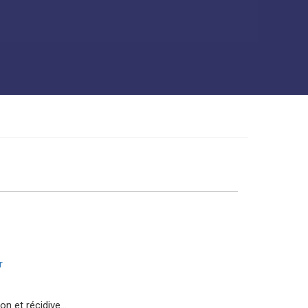
r
n et récidive...