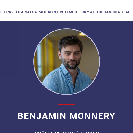
NTS
PARTENARIATS & MÉDIAS
RECRUTEMENT
FORMATIONS
CANDIDATS AU 
BENJAMIN MONNERY