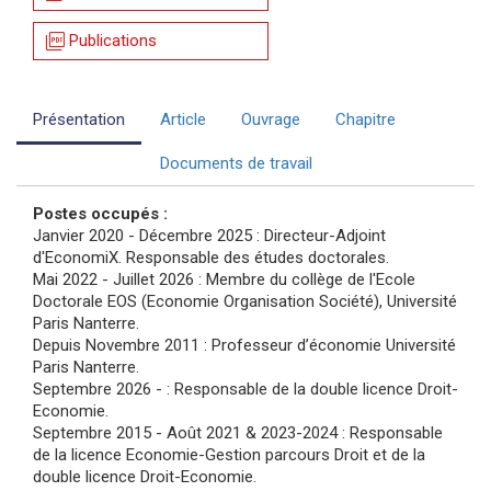
picture_as_pdf
Publications
Présentation
Article
Ouvrage
Chapitre
Documents de travail
Postes occupés :
Janvier 2020 - Décembre 2025 : Directeur-Adjoint
d'EconomiX. Responsable des études doctorales.
Mai 2022 - Juillet 2026 : Membre du collège de l'Ecole
Doctorale EOS (Economie Organisation Société), Université
Paris Nanterre.
Depuis Novembre 2011 : Professeur d’économie Université
Paris Nanterre.
Septembre 2026 - : Responsable de la double licence Droit-
Economie.
Septembre 2015 - Août 2021 & 2023-2024 : Responsable
de la licence Economie-Gestion parcours Droit et de la
double licence Droit-Economie.