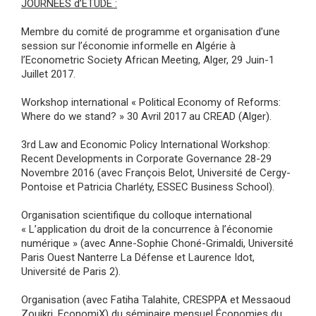
JOURNEES d’ETUDE :
Membre du comité de programme et organisation d’une
session sur l’économie informelle en Algérie à
l’Econometric Society African Meeting, Alger, 29 Juin-1
Juillet 2017.
Workshop international « Political Economy of Reforms:
Where do we stand? » 30 Avril 2017 au CREAD (Alger).
3rd Law and Economic Policy International Workshop:
Recent Developments in Corporate Governance 28-29
Novembre 2016 (avec François Belot, Université de Cergy-
Pontoise et Patricia Charléty, ESSEC Business School).
Organisation scientifique du colloque international
« L’application du droit de la concurrence à l’économie
numérique » (avec Anne-Sophie Choné-Grimaldi, Université
Paris Ouest Nanterre La Défense et Laurence Idot,
Université de Paris 2).
Organisation (avec Fatiha Talahite, CRESPPA et Messaoud
Zouikri, EconomiX) du séminaire mensuel Économies du