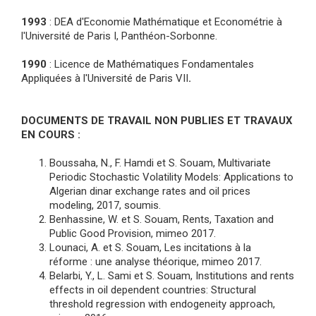
1993
: DEA d'Economie Mathématique et Econométrie à
l'Université de Paris I, Panthéon-Sorbonne.
1990
: Licence de Mathématiques Fondamentales
Appliquées à l'Université de Paris VII
.
DOCUMENTS DE TRAVAIL NON PUBLIES ET TRAVAUX
EN COURS :
Boussaha, N., F. Hamdi et S. Souam, Multivariate
Periodic Stochastic Volatility Models: Applications to
Algerian dinar exchange rates and oil prices
modeling, 2017, soumis.
Benhassine, W. et S. Souam, Rents, Taxation and
Public Good Provision, mimeo 2017.
Lounaci, A. et S. Souam, Les incitations à la
réforme : une analyse théorique, mimeo 2017.
Belarbi, Y., L. Sami et S. Souam, Institutions and rents
effects in oil dependent countries: Structural
threshold regression with endogeneity approach,