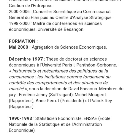
Gestion de l’Entreprise.
2000-2006 : Conseiller Scientifique au Commissariat
Général du Plan puis au Centre d’Analyse Stratégique.
1998-2000 : Maître de conférences en sciences
économiques, Université de Besançon.
FORMATION :
Mai 2000 :
Agrégation de Sciences Economiques.
Décembre 1997
: Thèse de doctorat en sciences
économiques à l'Université Paris I, Panthéon-Sorbonne.
« Instruments et mécanismes des politiques de la
concurrence : les incitations comme fondement du
contrôle des comportements et des structures de
marché
», sous la direction de David Encaoua. Membres du
jury : Frédéric Jenny (Suffragant), Michel Mougeot
(Rapporteur), Anne Perrot (Présidente) et Patrick Rey
(Rapporteur).
1990-1993
: Statisticien Economiste, ENSAE (Ecole
Nationale de la Statistique et de l'Administration
Economique).