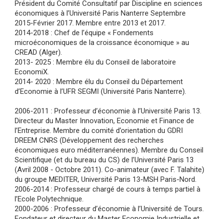
Président du Comité Consultatif par Discipline en sciences
économiques à l’Université Paris Nanterre Septembre
2015-Février 2017. Membre entre 2013 et 2017.
2014-2018 : Chef de l’équipe « Fondements
microéconomiques de la croissance économique » au
CREAD (Alger).
2013- 2025 : Membre élu du Conseil de laboratoire
EconomiX.
2014- 2020 : Membre élu du Conseil du Département
d’Economie à l’UFR SEGMI (Université Paris Nanterre).
2006-2011 : Professeur d’économie à l’Université Paris 13.
Directeur du Master Innovation, Economie et Finance de
l’Entreprise. Membre du comité d’orientation du GDRI
DREEM CNRS (Développement des recherches
économiques euro méditerranéennes). Membre du Conseil
Scientifique (et du bureau du CS) de l’Université Paris 13
(Avril 2008 - Octobre 2011). Co-animateur (avec F. Talahite)
du groupe MEDITER, Université Paris 13-MSH Paris-Nord.
2006-2014 : Professeur chargé de cours à temps partiel à
l’Ecole Polytechnique.
2000-2006 : Professeur d’économie à l’Université de Tours.
Fondateur et directeur du Master Economie Industrielle et