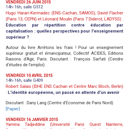
VENDREDI 26 JUIN 2015
14h-16h, salle G512
Hugo Harari-Kermadec (ENS-Cachan, SAMOS), David Flacher
(Paris 13, CEPN) et Léonard Moulin (Paris 7 Diderot, LADYSS)
:
Education par répartition contre éducation par
capitalisation : quelles perspectives pour l'enseignement
supérieur ?
Autour du livre Arrêtons les frais ! Pour un enseignement
supérieur gratuit et émancipateur, Collectif ACIDES, Editions
Raisons d’Agir, Paris. Discutant : François Sarfati (Cendre
d'études de l'emploi)
VENDREDI 10 AVRIL 2015
14h-16h, salle G409
Robert Salais (IDHE ENS Cachan et Centre Marc Bloch, Berlin)
:
L'identité européenne, un passé en attente d'un avenir
Discutant : Dany Lang (Centre d'Economie de Paris Nord)
[Papier]
VENDREDI 16 JANVIER 2015
Yamina Tadjeddine (Université Paris Ouest Nanterre,