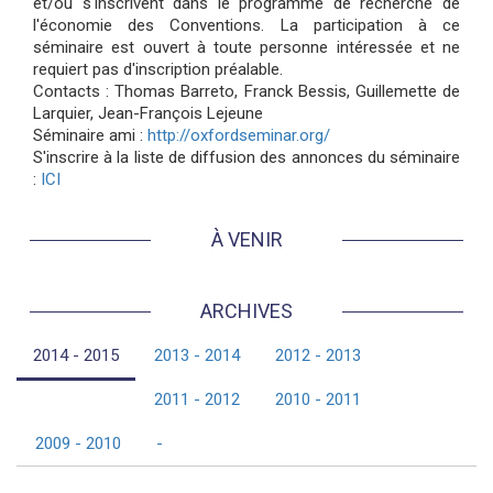
et/ou s'inscrivent dans le programme de recherche de
l'économie des Conventions. La participation à ce
séminaire est ouvert à toute personne intéressée et ne
requiert pas d'inscription préalable.
Contacts : Thomas Barreto, Franck Bessis, Guillemette de
Larquier, Jean-François Lejeune
Séminaire ami :
http://oxfordseminar.org/
S'inscrire à la liste de diffusion des annonces du séminaire
:
ICI
À VENIR
ARCHIVES
2014 - 2015
2013 - 2014
2012 - 2013
2011 - 2012
2010 - 2011
2009 - 2010
-