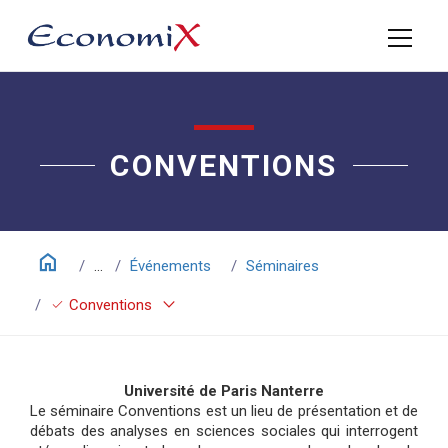
CONVENTIONS
home
...
Événements
Séminaires
keyboard_arrow_down
check
Conventions
Université de Paris Nanterre
Le séminaire Conventions est un lieu de présentation et de
débats des analyses en sciences sociales qui interrogent