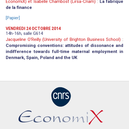
EconomiX) et Isabelle Chambost (Lirsa-Cnam)
:
La fabrique
de la finance
[Papier]
VENDREDI 24 OCTOBRE 2014
14h-16h, salle G614
Jacqueline O'Reilly (University of Brighton Business School)
:
Compromising conventions: attitudes of dissonance and
indifference towards full-time maternal employment in
Denmark, Spain, Poland and the UK